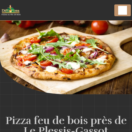
Panneau de gestion des cookies
Pizza feu de bois près de
Le Plessis-Gassot