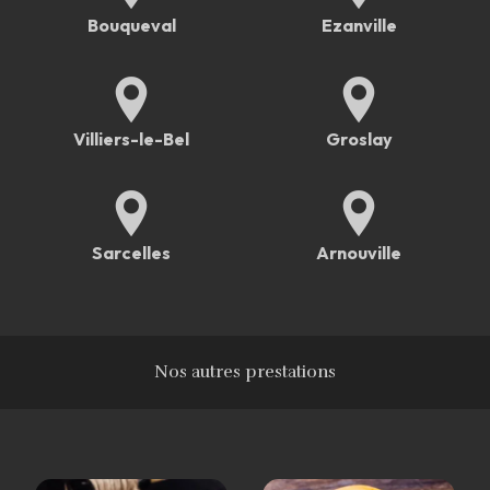
Bouqueval
Ezanville
Villiers-le-Bel
Groslay
Sarcelles
Arnouville
Nos autres prestations