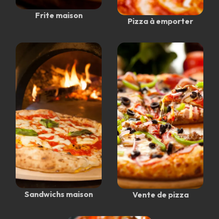
Frite maison
Pizza à emporter
Sandwichs maison
Vente de pizza