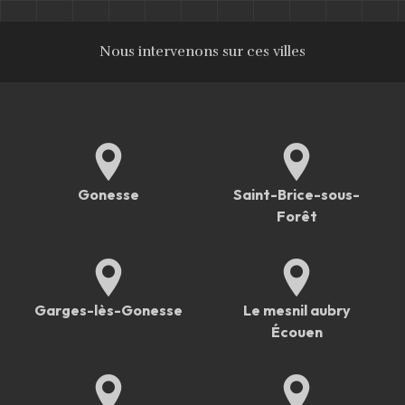
Nous intervenons sur ces villes
Gonesse
Saint-Brice-sous-
Forêt
Garges-lès-Gonesse
Le mesnil aubry
Écouen