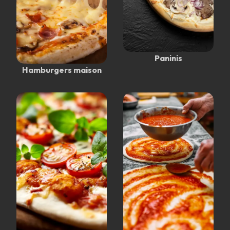
Paninis
Hamburgers maison