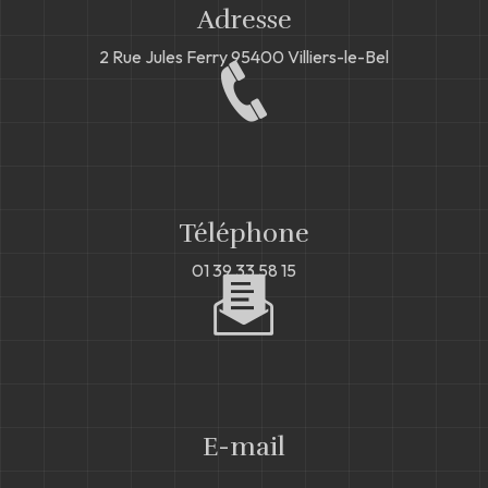
Adresse
2 Rue Jules Ferry
95400 Villiers-le-Bel
Téléphone
01 39 33 58 15
E-mail
kml954@hotmail.fr