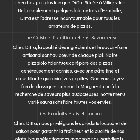
cherchez pas plus loin que Diffa. Située à Villiers-le-
Bel, à seulement quelques kilomètres d'Ezanville,
Diffa est l'adresse incontournable pour tous les
amateurs de pizzas.
Une Cuisine Traditionnelle et Savoureuse
Chez Diffa, la qualité des ingrédients et le savoir-faire
artisanal sont au cœur de chaque plat. Notre
pizzaiolo talentueux prépare des pizzas
généreusement garnies, avec une pâte fine et
croustillante qui ravira vos papilles. Que vous soyez
fan de classiques comme la Margherita ou à la
recherche de saveurs plus audacieuses, notre menu
varié saura satisfaire toutes vos envies.
Des Produits Frais et Locaux
Chez Diffa, nous privilégions les produits locaux et de
saison pour garantir la fraîcheur et la qualité de nos
plats. Nous sélectionnons avec soin nos ingrédients,