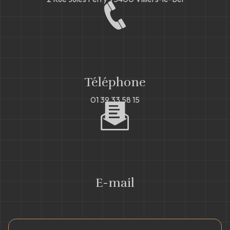
Téléphone
01 39 33 58 15
E-mail
kml954@hotmail.fr