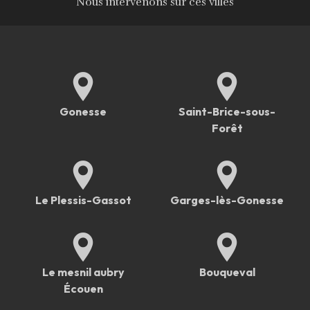
Nous intervenons sur ces villes
Gonesse
Saint-Brice-sous-
Forêt
Le Plessis-Gassot
Garges-lès-Gonesse
Le mesnil aubry
Bouqueval
Écouen