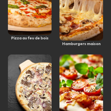
Pizza au feu de bois
Hamburgers maison