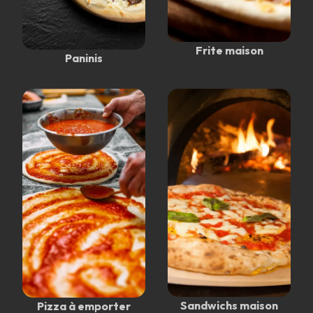
Frite maison
Paninis
Sandwichs maison
Pizza à emporter