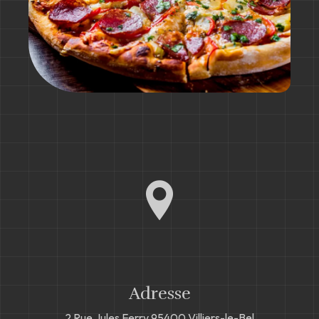
Adresse
2 Rue Jules Ferry
95400 Villiers-le-Bel