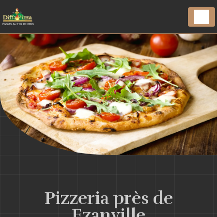
Panneau de gestion des cookies
Pizzeria près de
Ezanville